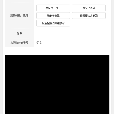
エレベーター
コンビニ近
建物特徴・設備
高齢者歓迎
外国籍の方歓迎
生活保護の方相談可
備考
612
お問合わせ番号