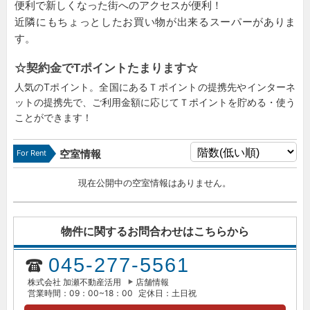
便利で新しくなった街へのアクセスが便利！
近隣にもちょっとしたお買い物が出来るスーパーがありま
す。
☆契約金でTポイントたまります☆
人気のTポイント。全国にあるＴポイントの提携先やインターネ
ットの提携先で、ご利用金額に応じてＴポイントを貯める・使う
ことができます！
For Rent
空室情報
現在公開中の空室情報はありません。
物件に関するお問合わせはこちらから
045-277-5561
株式会社 加瀬不動産活用
店舗情報
営業時間：09：00~18：00
定休日：土日祝